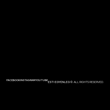
FACEBOOK
INSTAGRAM
YOUTUBE
ESTI EGYENLEG
©. ALL RIGHTS RESERVED.